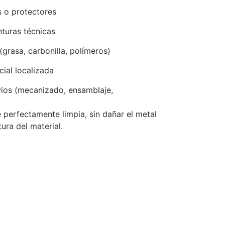
 o protectores
nturas técnicas
(grasa, carbonilla, polímeros)
cial localizada
ios (mecanizado, ensamblaje,
ie perfectamente limpia, sin dañar el metal
tura del material.