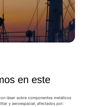
os en este
 con láser sobre componentes metálicos
ilitar y aeroespacial, afectados por: