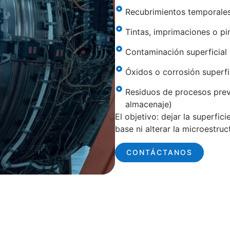
Recubrimientos temporales
Tintas, imprimaciones o pi
Contaminación superficial 
Óxidos o corrosión superfi
Residuos de procesos prev
almacenaje)
El objetivo: dejar la superfic
base ni alterar la microestruc
CONTÁCTANOS