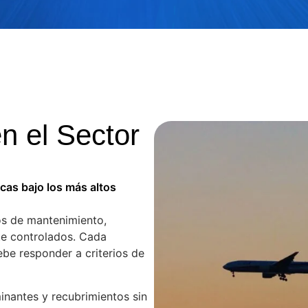
n el Sector
icas bajo los más altos
os de mantenimiento,
e controlados. Cada
be responder a criterios de
minantes y recubrimientos sin