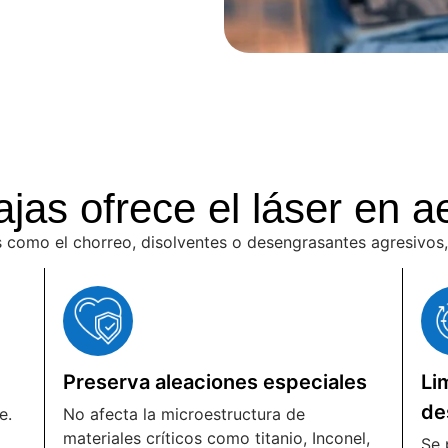
jas ofrece el láser en a
 como el chorreo, disolventes o desengrasantes agresivos, e
Preserva aleaciones especiales
Li
de
e.
No afecta la microestructura de
materiales críticos como titanio, Inconel,
Se 