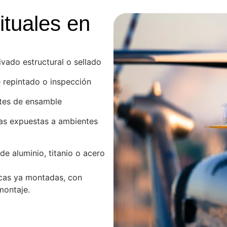
ituales en
vado estructural o sellado
 repintado o inspección
tes de ensamble
as expuestas a ambientes
e aluminio, titanio o acero
icas ya montadas, con
montaje.