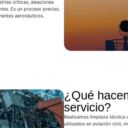
rías críticas, aleaciones
ntes. Es un proceso preciso,
nentes aeronáuticos.
¿Qué hacem
servicio?
Realizamos limpieza técnica
utilizados en aviación civil, m