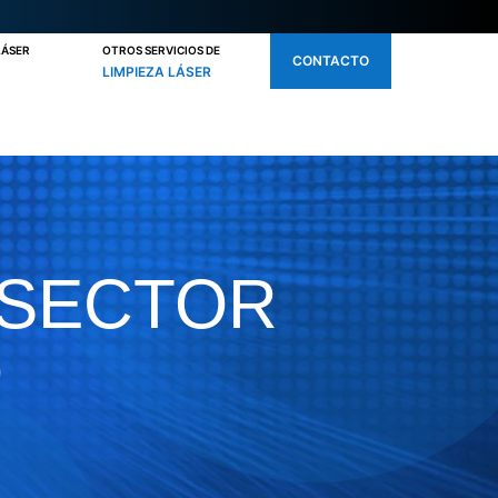
LÁSER
OTROS SERVICIOS DE
CONTACTO
LIMPIEZA LÁSER
 SECTOR
O